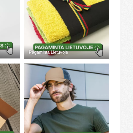
Pagaminta Lietuvoje