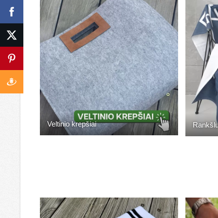
Veltinio krepšiai
Rankšlu