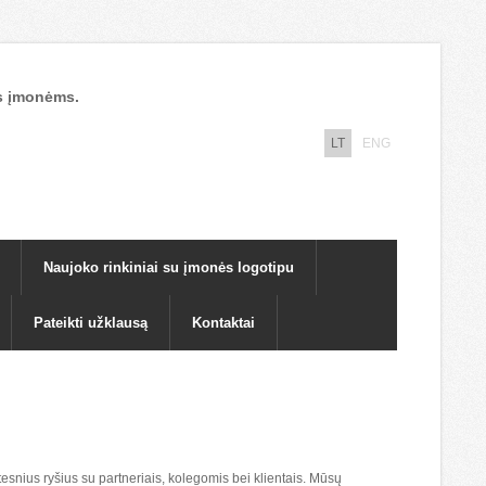
nos įmonėms.
LT
ENG
Naujoko rinkiniai su įmonės logotipu
Pateikti užklausą
Kontaktai
tesnius ryšius su partneriais, kolegomis bei klientais. Mūsų