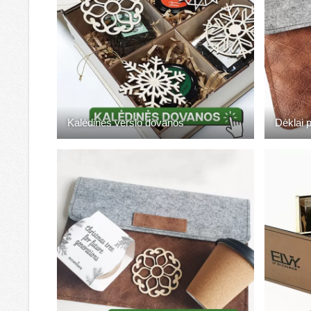
Kalėdinės verslo dovanos
Dėklai 