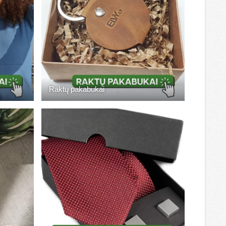
Raktų pakabukai