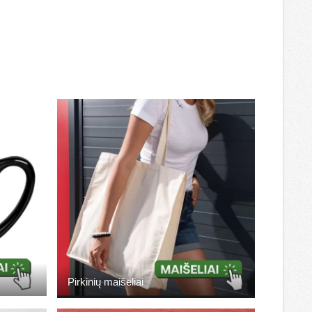
Pirkinių maišeliai