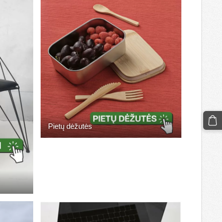
Pietų dėžutės