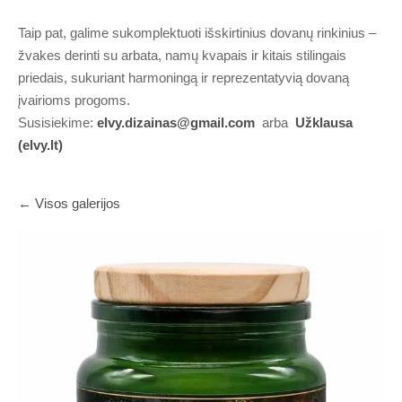
Taip pat, galime sukomplektuoti išskirtinius dovanų rinkinius –
žvakes derinti su arbata, namų kvapais ir kitais stilingais
priedais, sukuriant harmoningą ir reprezentatyvią dovaną
įvairioms progoms.
Susisiekime:
elvy.dizainas@gmail.com
arba
Užklausa
(elvy.lt)
Visos galerijos