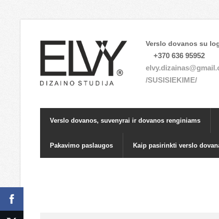
Verslo dovanos su log
+370 636 95952
elvy.dizainas@gmail
/SUSISIEKIME/
Verslo dovanos, suvenyrai ir dovanos renginiams
Pakavimo paslaugos
Kaip pasirinkti verslo dovan