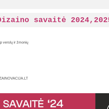
Dizaino savaitė 2024,202
rp verslų ir žmonių
 DIZAINOVACIJA.LT