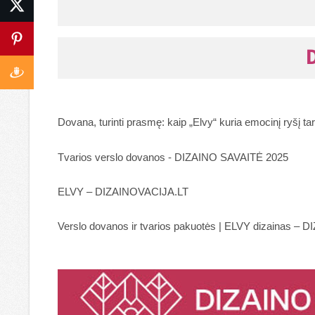
Dovana, turinti prasmę: kaip „Elvy“ kuria emocinį ryšį ta
Tvarios verslo dovanos - DIZAINO SAVAITĖ 2025
ELVY – DIZAINOVACIJA.LT
Verslo dovanos ir tvarios pakuotės | ELVY dizainas –