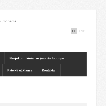
nos įmonėms.
LT
ENG
Naujoko rinkiniai su įmonės logotipu
Pateikti užklausą
Kontaktai