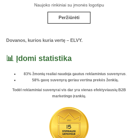
Naujoko rinkiniai su įmonės logotipu
Peržiūrėti
Dovanos, kurios kuria vertę – ELVY.
📊 Įdomi statistika
83% žmonių realiai naudoja gautus reklaminius suvenyrus
.
58% gavę suvenyrą geriau vertina prekės ženklą.
Todėl reklaminiai suvenyrai vis dar yra vienas
efektyviausių B2B
marketingo įrankių
.