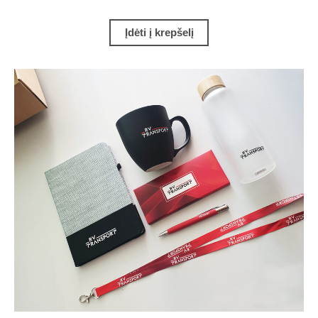
Įdėti į krepšelį