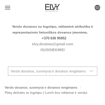
Verslo dovanos su logotipu, reklaminė atributika ir
reprezentacinės lietuviškos dovanos įmonėms.
+370 636 95952
elvy.dizainas@gmail.com
/SUSISIEKIME/
Verslo dovanos, suvenyrai ir dovanos renginiams
Verslo dovanos, suvenyrai ir dovanos renginiams
Pietų dėžutės su logotipu | Lunch box reklamai ir verslui