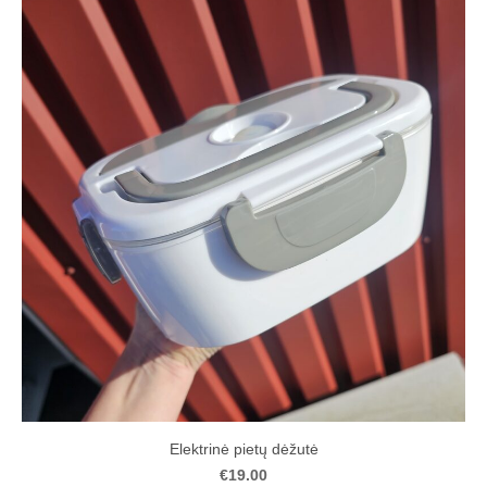
Elektrinė pietų dėžutė
€19.00