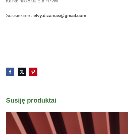
Kaina: nuo 5,00 Eur +PVM
Susisiekime :
elvy.dizainas@gmail.com
Susiję produktai