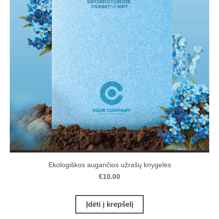
Ekologiškos augančios užrašų knygelės
€10.00
Įdėti į krepšelį