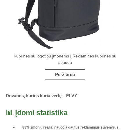
Kuprinės su logotipu įmonėms | Reklaminės kuprinės su
spauda
Peržiūrėti
Dovanos, kurios kuria vertę – ELVY.
📊 Įdomi statistika
83% žmonių realiai naudoja gautus reklaminius suvenyrus
.