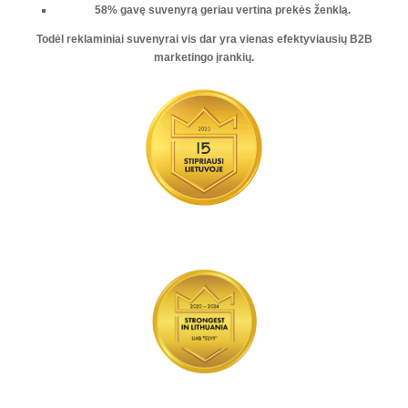
58% gavę suvenyrą geriau vertina prekės ženklą.
Todėl reklaminiai suvenyrai vis dar yra vienas
efektyviausių B2B
marketingo įrankių
.