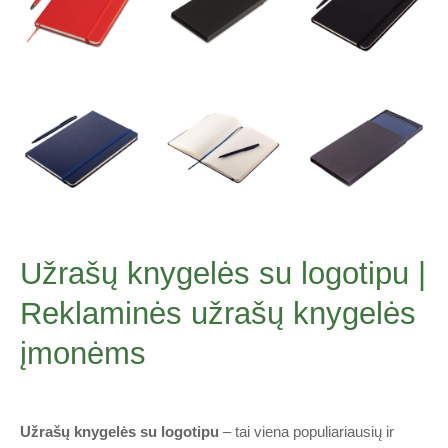
Užrašų knygelės su logotipu |
Reklaminės užrašų knygelės
įmonėms
Užrašų knygelės su logotipu
– tai viena populiariausių ir