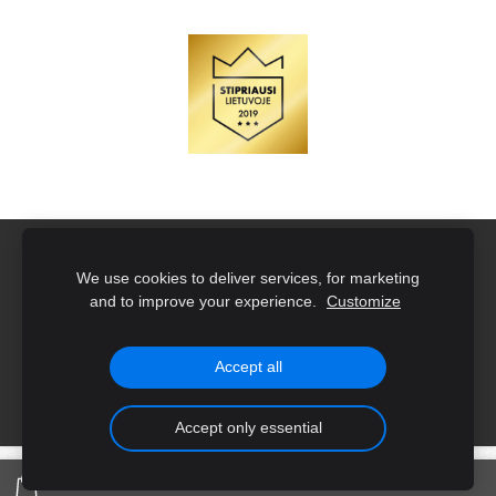
Naujoko rinkiniai su įmonės logotipu
Slapukai
We use cookies to deliver services, for marketing
and to improve your experience.
Customize
Created with
Mozello
- the world's easiest to use website
builder.
Accept all
Accept only essential