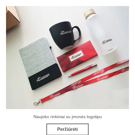
Naujoko rinkiniai su įmonės logotipu
Peržiūrėti