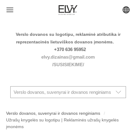
Verslo dovanos su logotipu, reklaminė atributika ir
reprezentacinės lietuviškos dovanos įmonėms.
+370 636 95952
elvy.dizainas@gmail.com
/SUSISIEKIME/
Verslo dovanos, suvenyrai ir dovanos renginiams
Verslo dovanos, suvenyrai ir dovanos renginiams
Užrašų knygelės su logotipu | Reklaminės užrašų knygelės
įmonėms