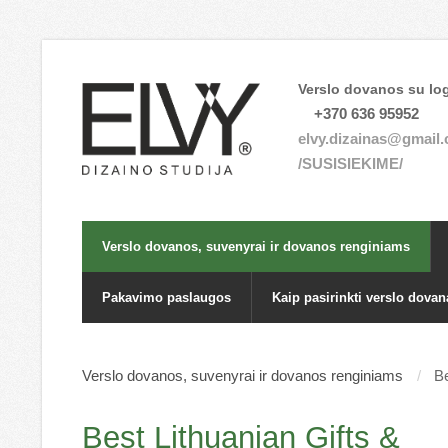
Verslo dovanos su log
+370 636 95952
elvy.dizainas@gmail
/SUSISIEKIME/
Verslo dovanos, suvenyrai ir dovanos renginiams
Pakavimo paslaugos
Kaip pasirinkti verslo dovan
Verslo dovanos, suvenyrai ir dovanos renginiams
Be
Best Lithuanian Gifts &