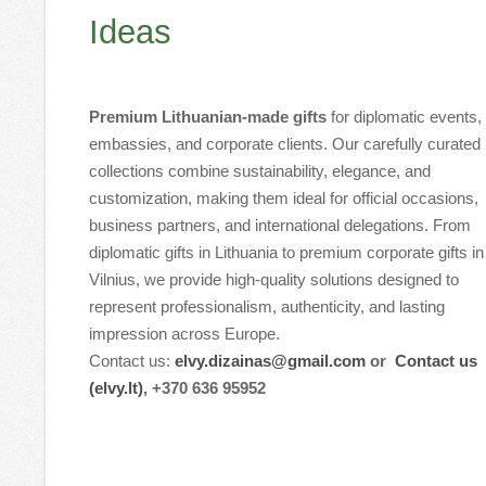
Ideas
Premium Lithuanian-made gifts
for diplomatic events,
embassies, and corporate clients. Our carefully curated
collections combine sustainability, elegance, and
customization, making them ideal for official occasions,
business partners, and international delegations. From
diplomatic gifts in Lithuania to premium corporate gifts in
Vilnius, we provide high-quality solutions designed to
represent professionalism, authenticity, and lasting
impression across Europe.
Contact us:
elvy.dizainas@gmail.com
or
Contact us
(elvy.lt)
, +370 636 95952