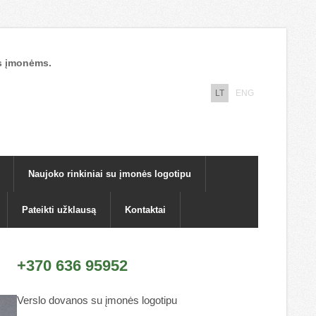
nos įmonėms.
LT
ENG
Naujoko rinkiniai su įmonės logotipu
Pateikti užklausą
Kontaktai
+370 636 95952
Verslo dovanos su įmonės logotipu