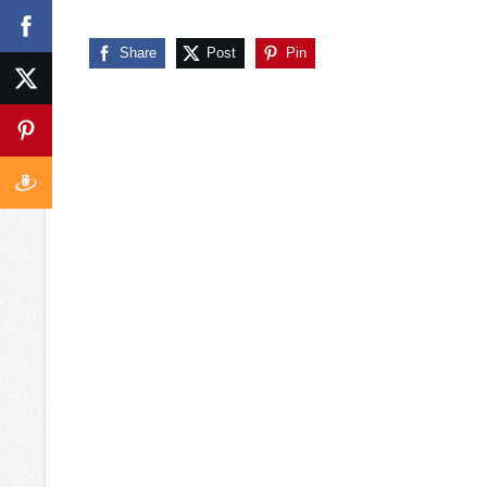
Share
Post
Pin