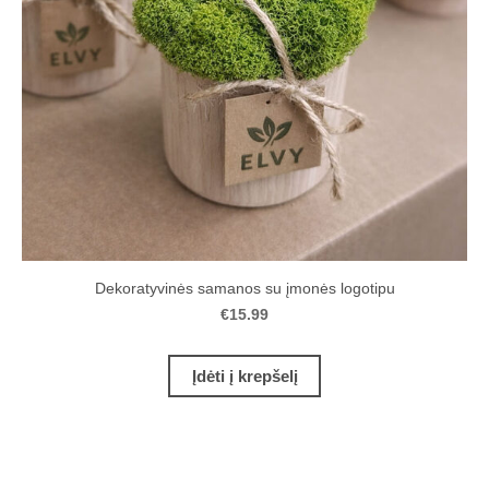
Dekoratyvinės samanos su įmonės logotipu
€15.99
Įdėti į krepšelį