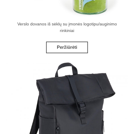
Verslo dovanos iš sėklų su įmonės logotipu/auginimo
rinkiniai
Peržiūrėti