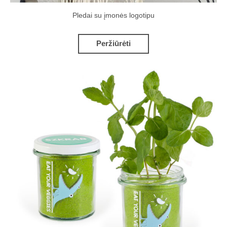
Pledai su įmonės logotipu
Peržiūrėti