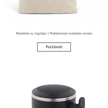
Maišeliai su logotipu | Reklaminiai maišeliai verslui
Peržiūrėti