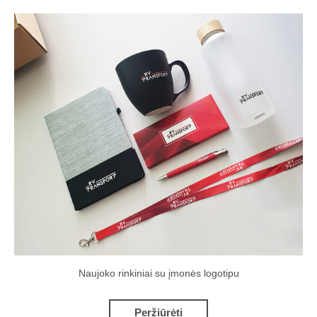
Naujoko rinkiniai su įmonės logotipu
Peržiūrėti