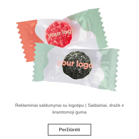
Reklaminiai saldumynai su logotipu | Saldainiai, dražė ir
kramtomoji guma
Peržiūrėti