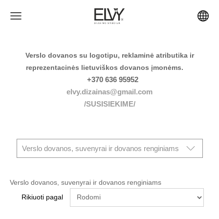
Verslo dovanos su logotipu, reklaminė atributika ir
reprezentacinės lietuviškos dovanos įmonėms.
+370 636 95952
elvy.dizainas@gmail.com
/SUSISIEKIME/
Verslo dovanos, suvenyrai ir dovanos renginiams
Verslo dovanos, suvenyrai ir dovanos renginiams
Rikiuoti pagal