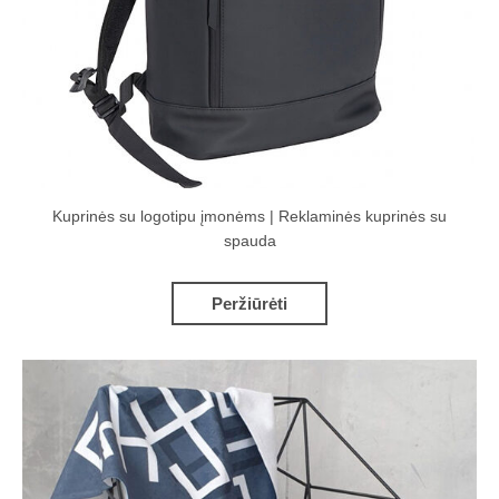
Kuprinės su logotipu įmonėms | Reklaminės kuprinės su
spauda
Peržiūrėti