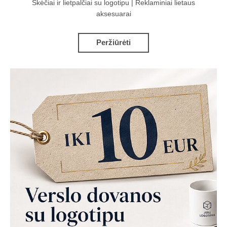
Skėčiai ir lietpalčiai su logotipu | Reklaminiai lietaus
aksesuarai
Peržiūrėti