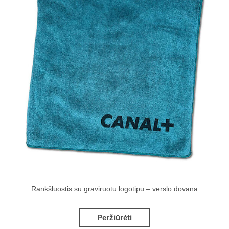
Rankšluostis su graviruotu logotipu – verslo dovana
Peržiūrėti