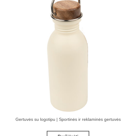
Gertuvės su logotipu | Sportinės ir reklaminės gertuvės