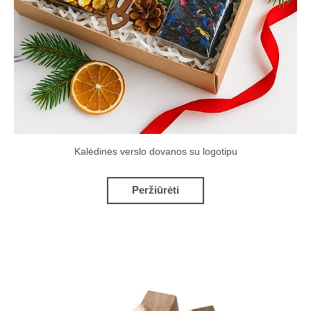
Kalėdinės verslo dovanos su logotipu
Peržiūrėti