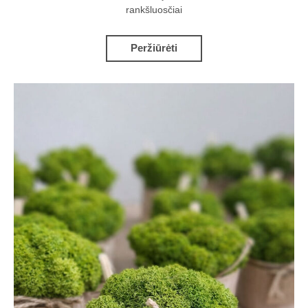
rankšluosčiai
Peržiūrėti