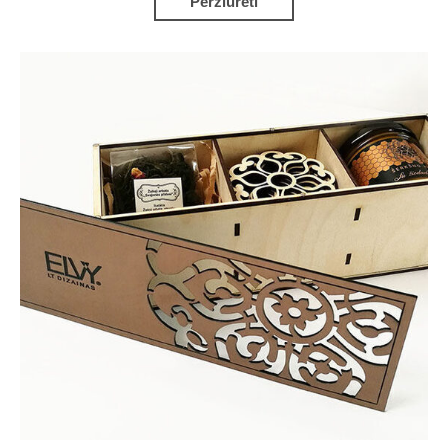
Peržiūrėti