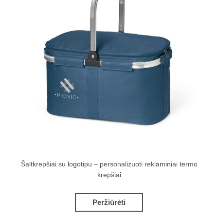
Šaltkrepšiai su logotipu – personalizuoti reklaminiai termo
krepšiai
Peržiūrėti