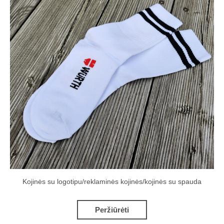
Kojinės su logotipu/reklaminės kojinės/kojinės su spauda
Peržiūrėti