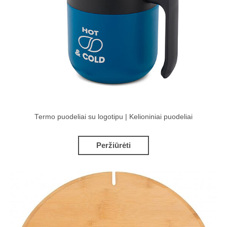
Termo puodeliai su logotipu | Kelioniniai puodeliai
Peržiūrėti