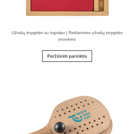
Užrašų knygelės su logotipu | Reklaminės užrašų knygelės
įmonėms
Peržiūrėti parinktis