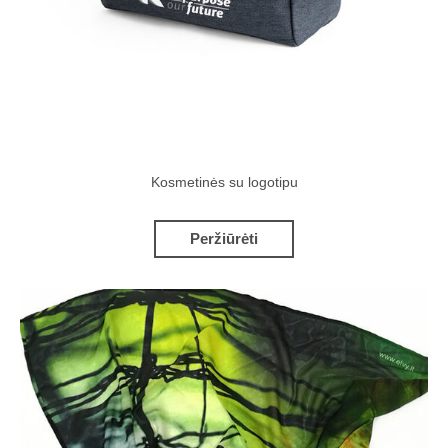
Kosmetinės su logotipu
Peržiūrėti