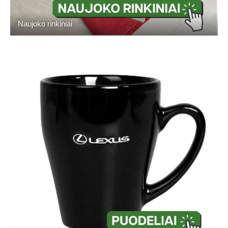
Naujoko rinkiniai