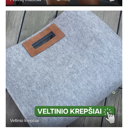
Veltinio krepšiai