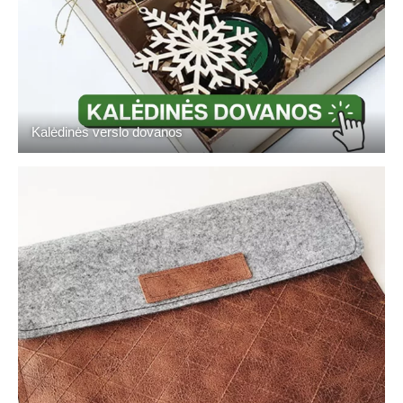
Kalėdinės verslo dovanos