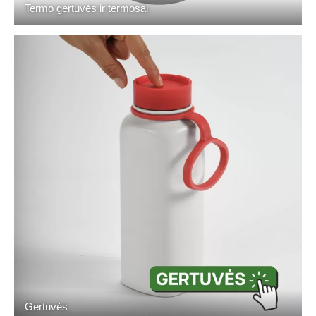
Termo gertuvės ir termosai
Gertuvės