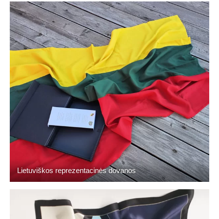
Lietuviškos reprezentacinės dovanos