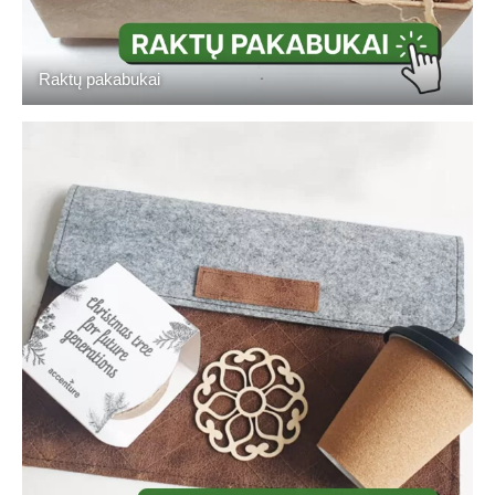
Raktų pakabukai