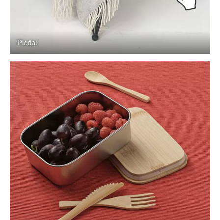
Pledai