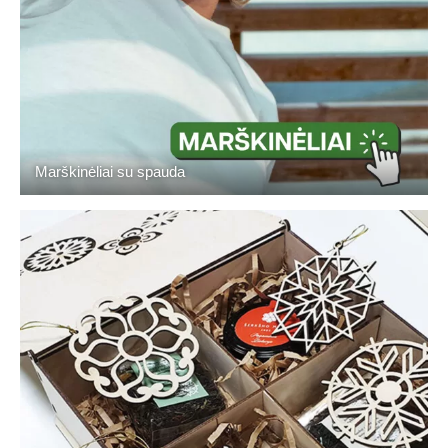
Marškinėliai su spauda