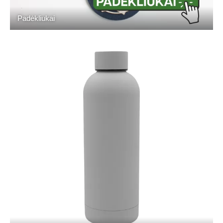
Padėkliukai