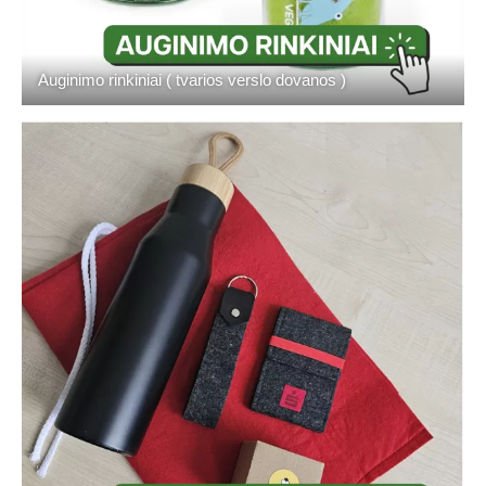
Auginimo rinkiniai ( tvarios verslo dovanos )