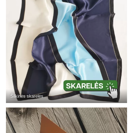
Šilkinės skarelės