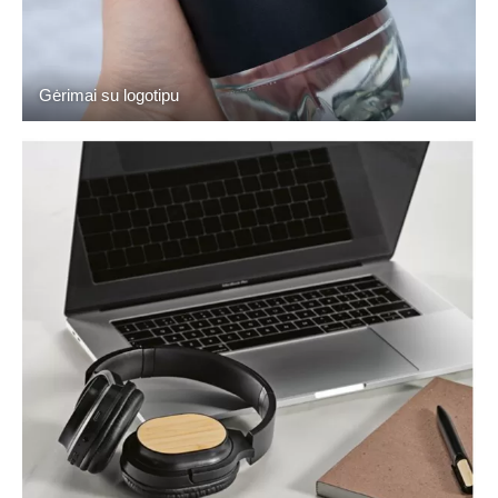
Gėrimai su logotipu