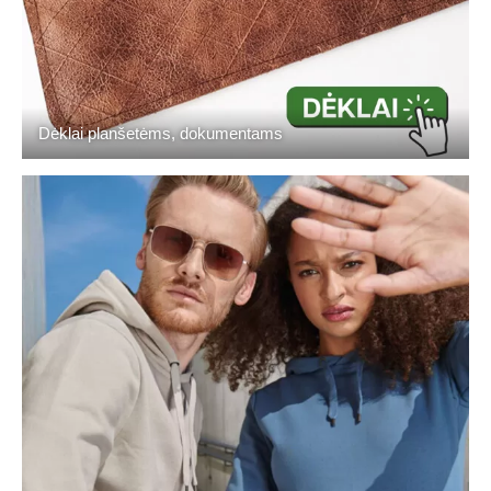
Dėklai planšetėms, dokumentams