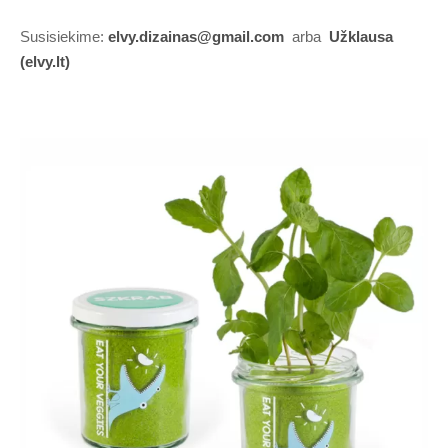
Susisiekime:
elvy.dizainas@gmail.com
arba
Užklausa
(elvy.lt)