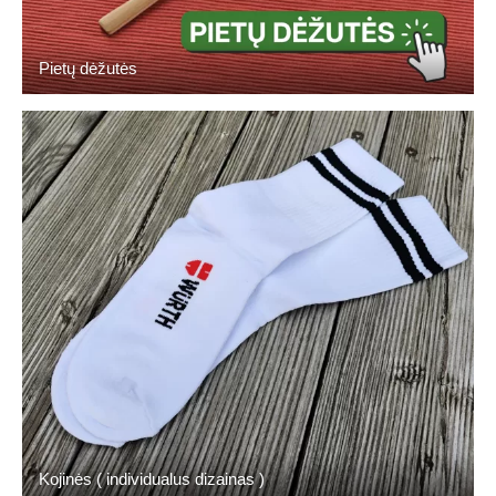
Pietų dėžutės
Kojinės ( individualus dizainas )