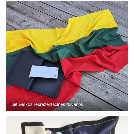
Lietuviškos reprezentacinės dovanos