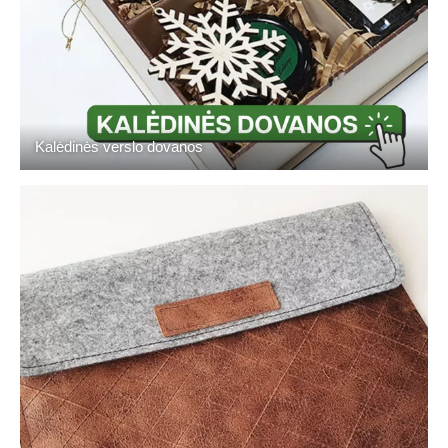
Kalėdinės verslo dovanos