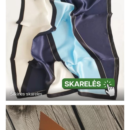
Šilkinės skarelės