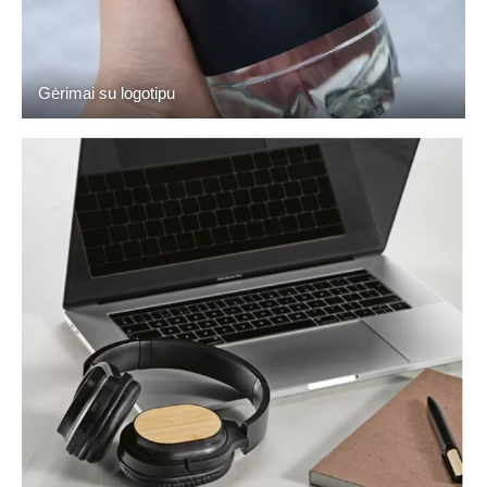
Gėrimai su logotipu