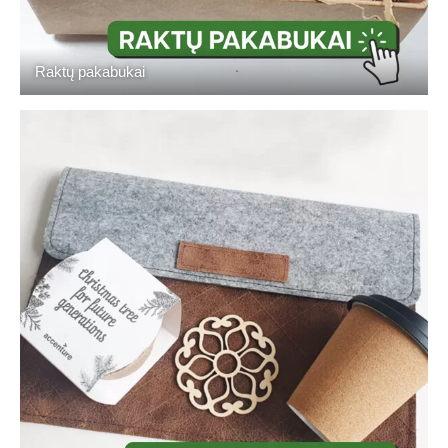
Raktų pakabukai