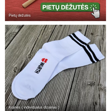
Pietų dėžutės
Kojinės ( individualus dizainas )