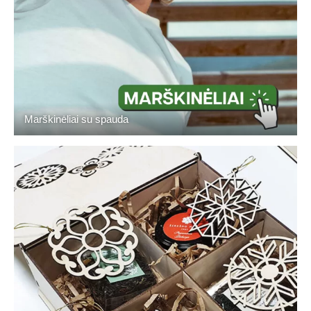
Marškinėliai su spauda