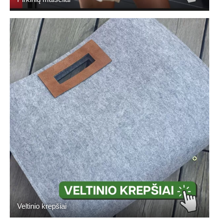
Veltinio krepšiai