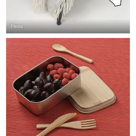
Pledai