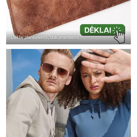
Dėklai planšetėms, dokumentams