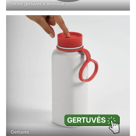
Termo gertuvės ir termosai
Gertuvės