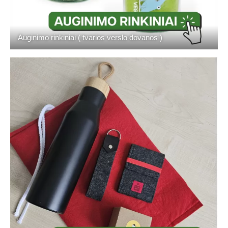
Auginimo rinkiniai ( tvarios verslo dovanos )