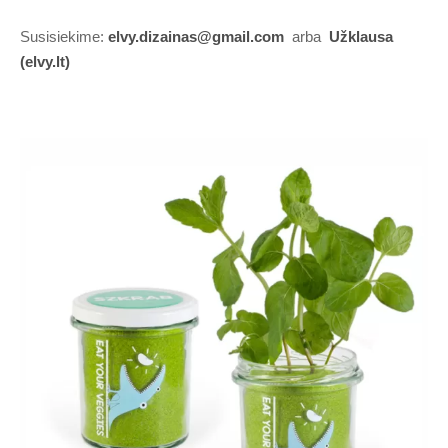
Susisiekime:
elvy.dizainas@gmail.com
arba
Užklausa
(elvy.lt)