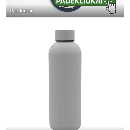
Padėkliukai