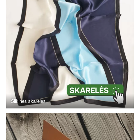
Šilkinės skarelės