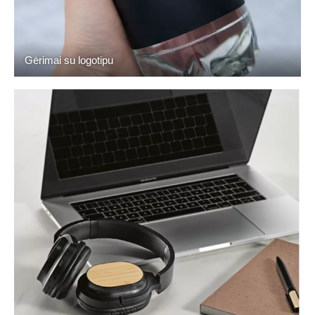
Gėrimai su logotipu