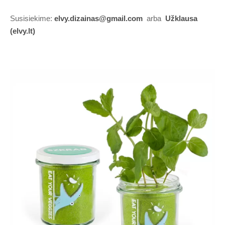
Susisiekime:
elvy.dizainas@gmail.com
arba
Užklausa
(elvy.lt)