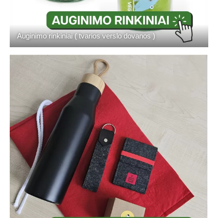
Auginimo rinkiniai ( tvarios verslo dovanos )