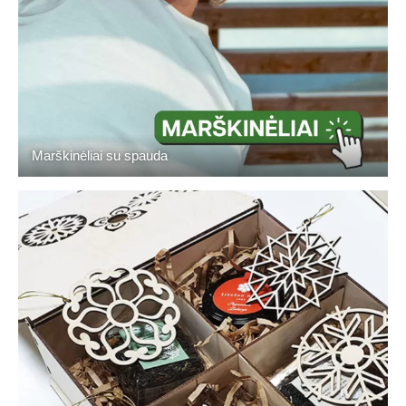
Marškinėliai su spauda