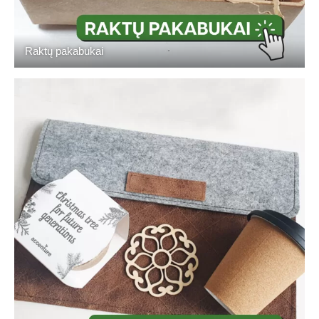
Raktų pakabukai