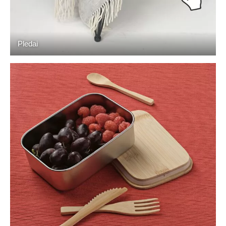
Pledai