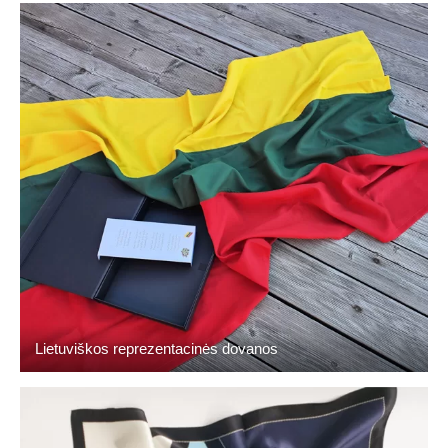
Lietuviškos reprezentacinės dovanos