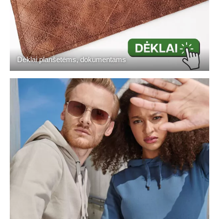
Dėklai planšetėms, dokumentams