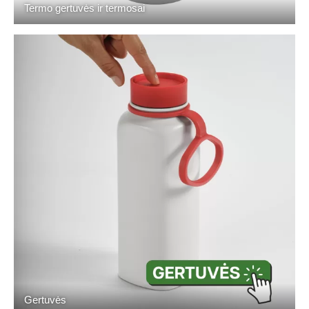
Termo gertuvės ir termosai
Gertuvės