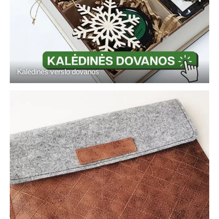
Kalėdinės verslo dovanos