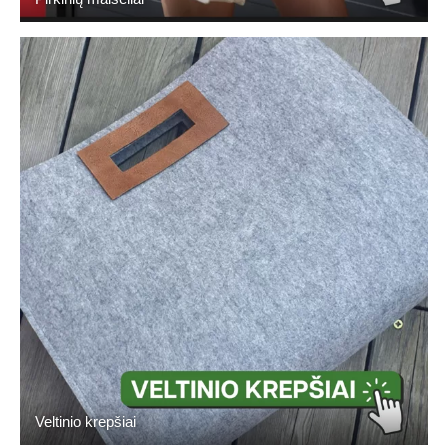
Veltinio krepšiai