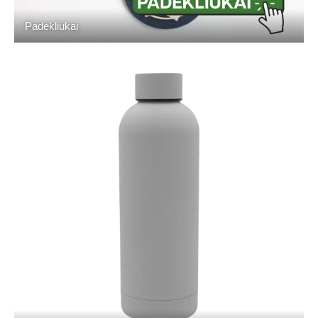
Padėkliukai