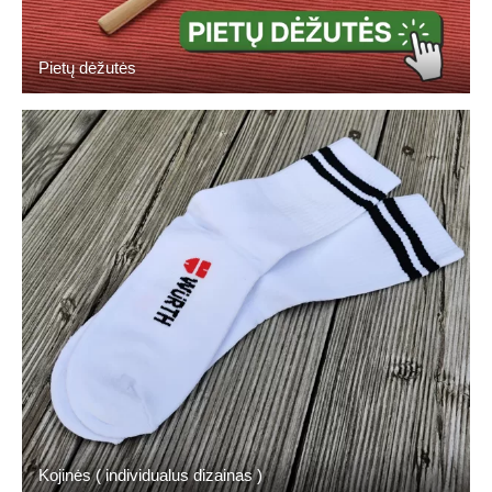
Pietų dėžutės
Kojinės ( individualus dizainas )