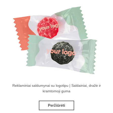
Reklaminiai saldumynai su logotipu | Saldainiai, dražė ir
kramtomoji guma
Peržiūrėti