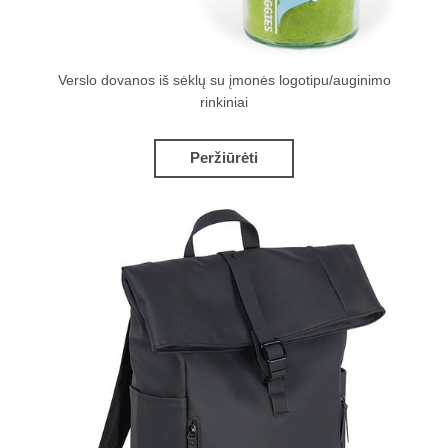
Verslo dovanos iš sėklų su įmonės logotipu/auginimo
rinkiniai
Peržiūrėti