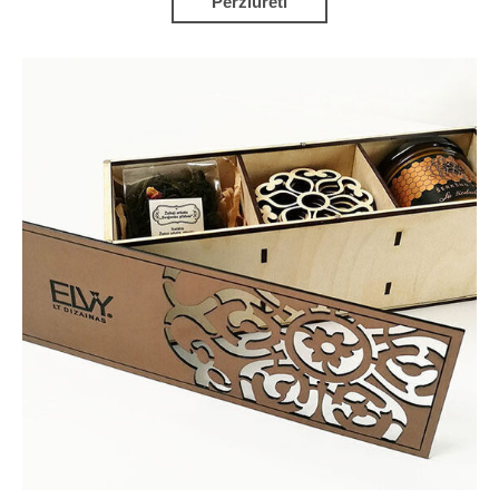
Peržiūrėti