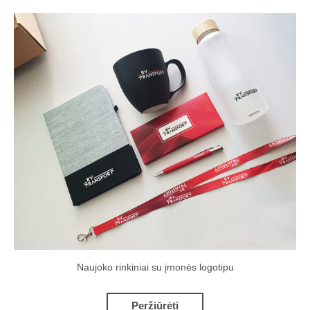
Naujoko rinkiniai su įmonės logotipu
Peržiūrėti