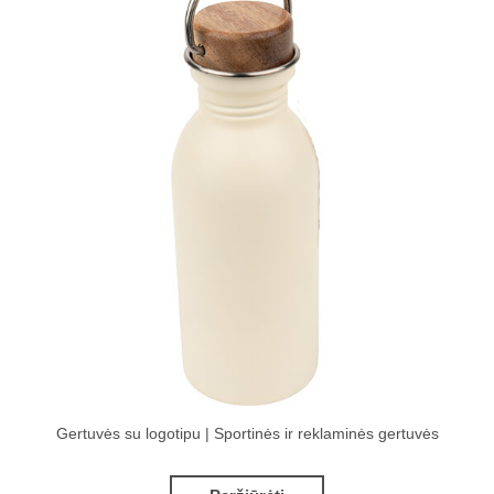
Gertuvės su logotipu | Sportinės ir reklaminės gertuvės