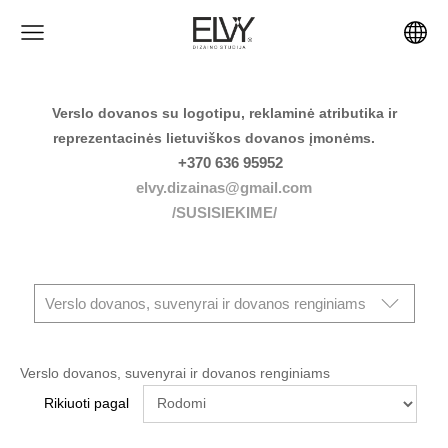
Verslo dovanos su logotipu, reklaminė atributika ir
reprezentacinės lietuviškos dovanos įmonėms.
+370 636 95952
elvy.dizainas@gmail.com
/SUSISIEKIME/
Verslo dovanos, suvenyrai ir dovanos renginiams
Verslo dovanos, suvenyrai ir dovanos renginiams
Rikiuoti pagal