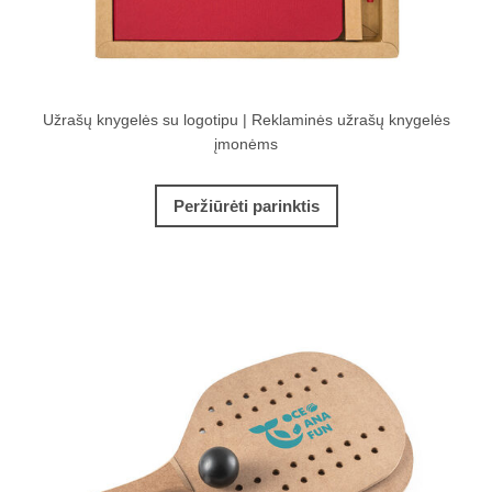
Užrašų knygelės su logotipu | Reklaminės užrašų knygelės
įmonėms
Peržiūrėti parinktis