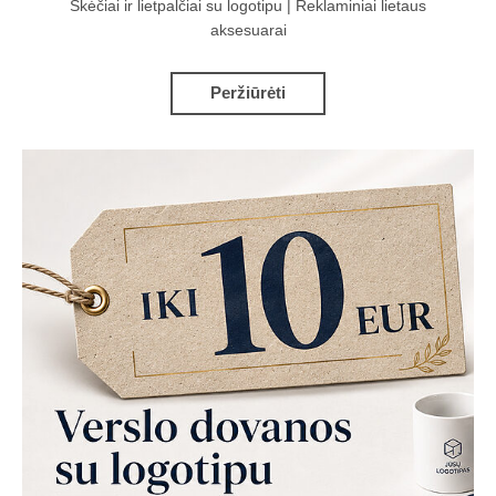
Skėčiai ir lietpalčiai su logotipu | Reklaminiai lietaus
aksesuarai
Peržiūrėti