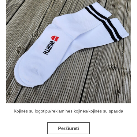
Kojinės su logotipu/reklaminės kojinės/kojinės su spauda
Peržiūrėti