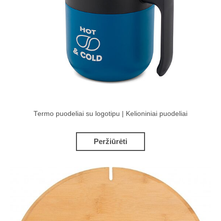
Termo puodeliai su logotipu | Kelioniniai puodeliai
Peržiūrėti