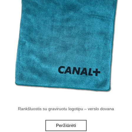
Rankšluostis su graviruotu logotipu – verslo dovana
Peržiūrėti