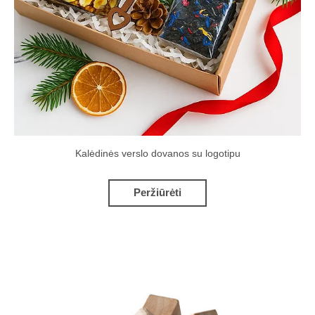
Kalėdinės verslo dovanos su logotipu
Peržiūrėti