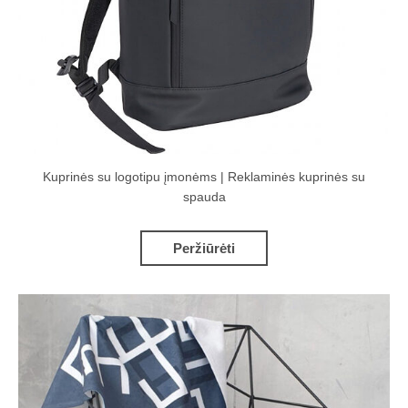
Kuprinės su logotipu įmonėms | Reklaminės kuprinės su
spauda
Peržiūrėti