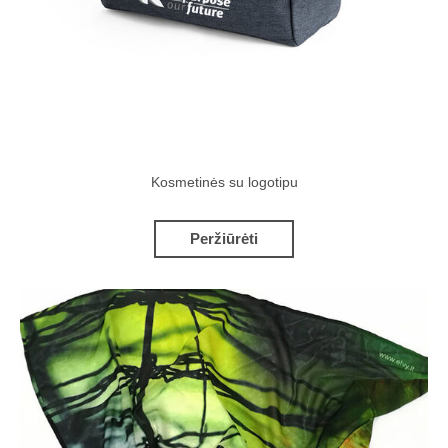
Kosmetinės su logotipu
Peržiūrėti