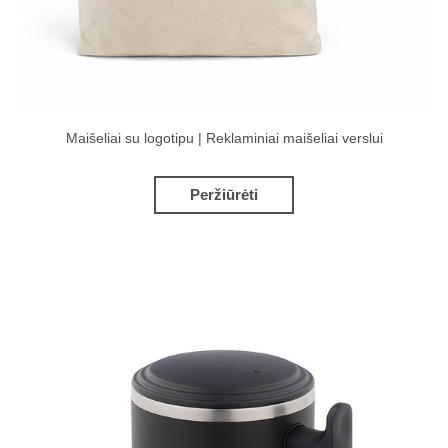
Maišeliai su logotipu | Reklaminiai maišeliai verslui
Peržiūrėti