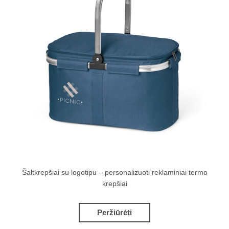
Šaltkrepšiai su logotipu – personalizuoti reklaminiai termo
krepšiai
Peržiūrėti