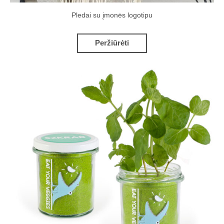
Pledai su įmonės logotipu
Peržiūrėti