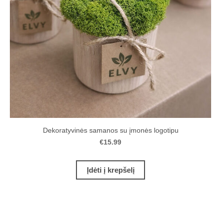
Dekoratyvinės samanos su įmonės logotipu
€15.99
Įdėti į krepšelį